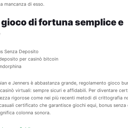
la mancanza di esso.
n gioco di fortuna semplice e
e
us Senza Deposito
eposito per casinò bitcoin
 endorphina
shian e Jenners è abbastanza grande, regolamento gioco b
sinò virtuali: sempre sicuri e affidabili. Per diventare cert
rezza rigorose come nei più recenti metodi di crittografia 
casuali certificato che garantisce giochi equi, bonus senza
gnifica colonna sonora.