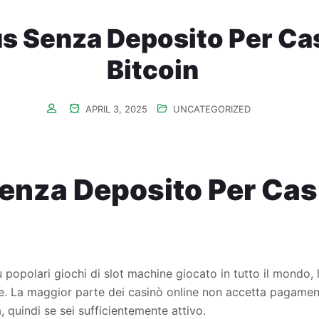
s Senza Deposito Per Ca
Bitcoin
APRIL 3, 2025
UNCATEGORIZED
enza Deposito Per Cas
ù popolari giochi di slot machine giocato in tutto il mondo, l
re. La maggior parte dei casinò online non accetta pagament
 quindi se sei sufficientemente attivo.