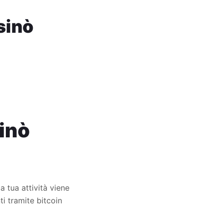
sinò
inò
a tua attività viene
i tramite bitcoin