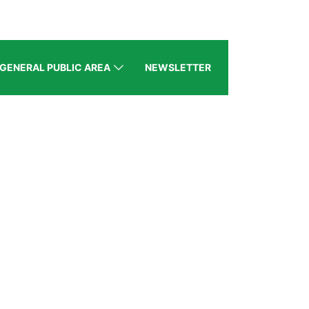
GENERAL PUBLIC AREA
NEWSLETTER
n