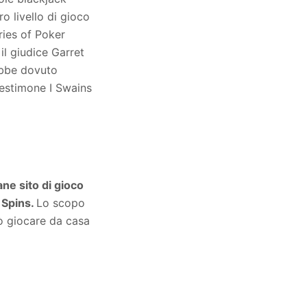
o livello di gioco
eries of Poker
l giudice Garret
rebbe dovuto
Testimone I Swains
ne sito di gioco
e Spins.
Lo scopo
uò giocare da casa