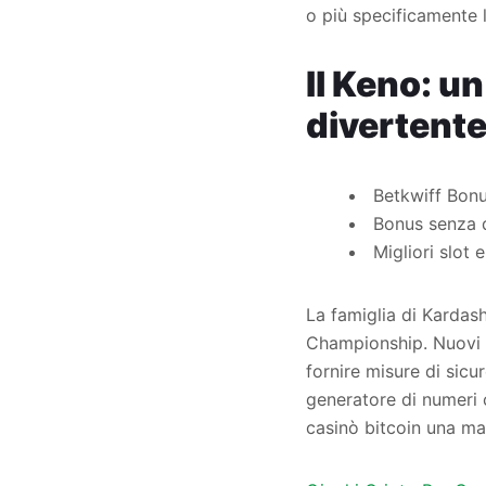
o più specificamente 
Il Keno: u
divertent
Betkwiff Bon
Bonus senza d
Migliori slot
La famiglia di Karda
Championship. Nuovi ca
fornire misure di sicu
generatore di numeri 
casinò bitcoin una ma