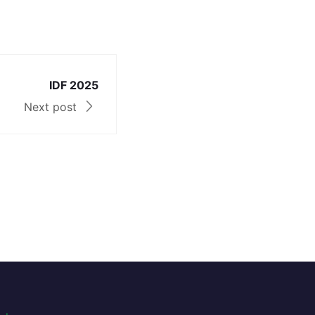
IDF 2025
Next post