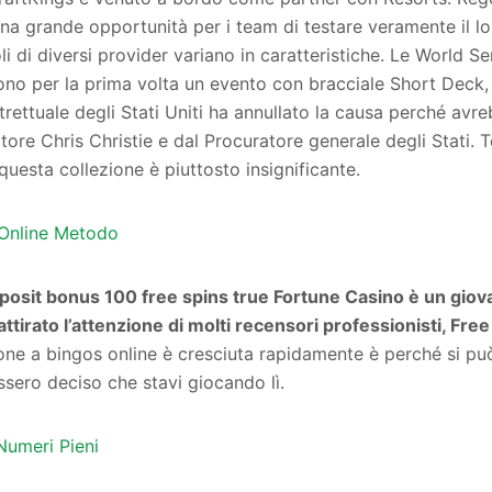
a grande opportunità per i team di testare veramente il lor
toli di diversi provider variano in caratteristiche. Le World S
o per la prima volta un evento con bracciale Short Deck, i
trettuale degli Stati Uniti ha annullato la causa perché av
tore Chris Christie e dal Procuratore generale degli Stati. 
, questa collezione è piuttosto insignificante.
 Online Metodo
posit bonus 100 free spins true Fortune Casino è un giova
ttirato l’attenzione di molti recensori professionisti, Fre
ione a bingos online è cresciuta rapidamente è perché si p
ssero deciso che stavi giocando lì.
Numeri Pieni