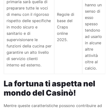
primaria sarà quella di
hanno un
preparare tutte le voci
senso di
di menu con il rigoroso
Regole di
esso
rispetto delle specifiche
base del
spesso
in modo sicuro e
Craps
tendono
sanitario e di
online
ad usarlo
supervisionare le
2025.
in alcune
funzioni della cucina per
altre
garantire un alto livello
attività
di servizio clienti
oltre al
interno ed esterno.
calcio.
La fortuna ti aspetta nel
mondo del Casinò!
Mentre queste caratteristiche possono contribuire ad