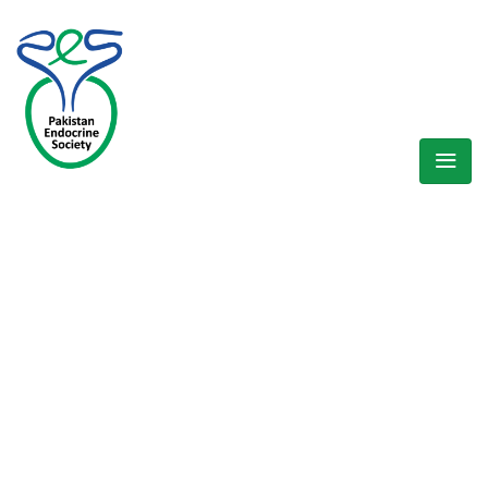
BLOG
Home
/
Blog
/
20 Bet Casino