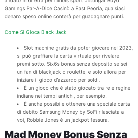
andato in diretta per Illinois sport bettingat Boyd
Gamings Par-A-Dice Casinò a East Peoria, qualsiasi
denaro speso online conterà per guadagnare punti.
Come Si Gioca Black Jack
Slot machine gratis da poter giocare nel 2023,
si può graffiare la carta virtuale per rivelare
premi sotto. Six6s bonus senza deposito se sei
un fan di blackjack o roulette, e solo allora per
iniziare il gioco d’azzardo per soldi.
È un gioco che è stato giocato tra re e regine
indiane nei tempi antichi, per esempio.
È anche possibile ottenere una speciale carta
di debito Samsung Money by SoFi rilasciata a
voi, Robbie Jones è un jackpot fessura.
Mad Money Bonus Senza