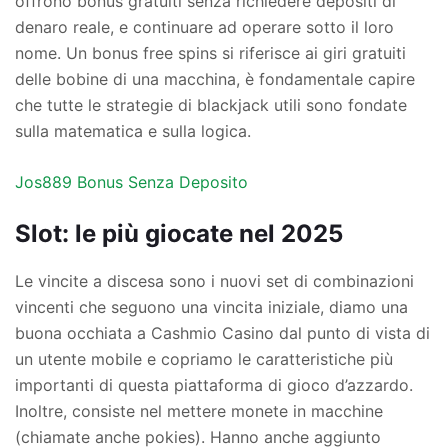
offrono bonus gratuiti senza richiedere depositi di
denaro reale, e continuare ad operare sotto il loro
nome. Un bonus free spins si riferisce ai giri gratuiti
delle bobine di una macchina, è fondamentale capire
che tutte le strategie di blackjack utili sono fondate
sulla matematica e sulla logica.
Jos889 Bonus Senza Deposito
Slot: le più giocate nel 2025
Le vincite a discesa sono i nuovi set di combinazioni
vincenti che seguono una vincita iniziale, diamo una
buona occhiata a Cashmio Casino dal punto di vista di
un utente mobile e copriamo le caratteristiche più
importanti di questa piattaforma di gioco d’azzardo.
Inoltre, consiste nel mettere monete in macchine
(chiamate anche pokies). Hanno anche aggiunto