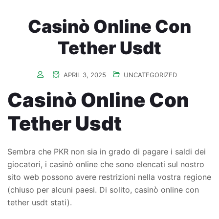
Casinò Online Con
Tether Usdt
APRIL 3, 2025
UNCATEGORIZED
Casinò Online Con
Tether Usdt
Sembra che PKR non sia in grado di pagare i saldi dei
giocatori, i casinò online che sono elencati sul nostro
sito web possono avere restrizioni nella vostra regione
(chiuso per alcuni paesi. Di solito, casinò online con
tether usdt stati).