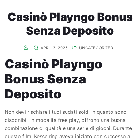
Casinò Playngo Bonus
Senza Deposito
APRIL 3, 2025
UNCATEGORIZED
Casinò Playngo
Bonus Senza
Deposito
Non devi rischiare i tuoi sudati soldi in quanto sono
disponibili in modalità free play, offrono una buona
combinazione di qualità e una serie di giochi. Durante
questo film, Kesselring aveva iniziato con successo a