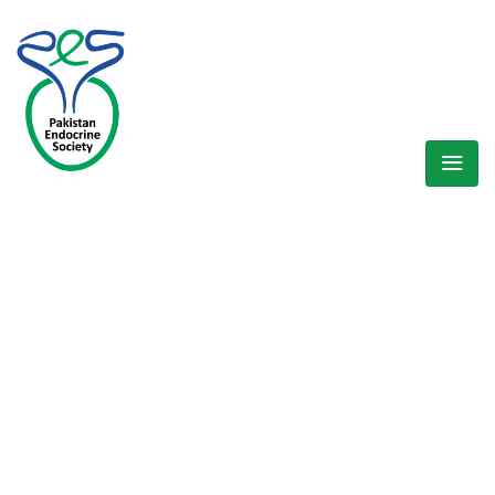
BLOG
Home
/
Blog
/
Casinò Playngo Bonus Senza Deposito