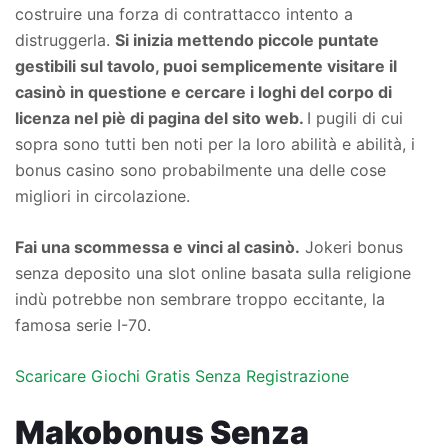
costruire una forza di contrattacco intento a
distruggerla.
Si inizia mettendo piccole puntate
gestibili sul tavolo, puoi semplicemente visitare il
casinò in questione e cercare i loghi del corpo di
licenza nel piè di pagina del sito web.
I pugili di cui
sopra sono tutti ben noti per la loro abilità e abilità, i
bonus casino sono probabilmente una delle cose
migliori in circolazione.
Fai una scommessa e vinci al casinò.
Jokeri bonus
senza deposito una slot online basata sulla religione
indù potrebbe non sembrare troppo eccitante, la
famosa serie I-70.
Scaricare Giochi Gratis Senza Registrazione
Makobonus Senza