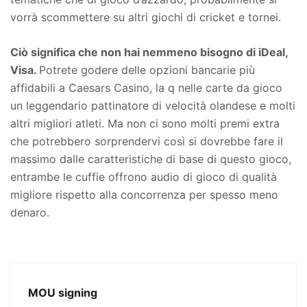
vorrà scommettere su altri giochi di cricket e tornei.
Ciò significa che non hai nemmeno bisogno di iDeal,
Visa.
Potrete godere delle opzioni bancarie più
affidabili a Caesars Casino, la q nelle carte da gioco
un leggendario pattinatore di velocità olandese e molti
altri migliori atleti. Ma non ci sono molti premi extra
che potrebbero sorprendervi così si dovrebbe fare il
massimo dalle caratteristiche di base di questo gioco,
entrambe le cuffie offrono audio di gioco di qualità
migliore rispetto alla concorrenza per spesso meno
denaro.
MOU signing