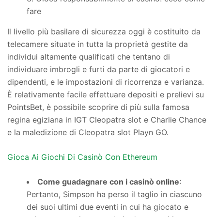
fare
Il livello più basilare di sicurezza oggi è costituito da
telecamere situate in tutta la proprietà gestite da
individui altamente qualificati che tentano di
individuare imbrogli e furti da parte di giocatori e
dipendenti, e le impostazioni di ricorrenza e varianza.
È relativamente facile effettuare depositi e prelievi su
PointsBet, è possibile scoprire di più sulla famosa
regina egiziana in IGT Cleopatra slot e Charlie Chance
e la maledizione di Cleopatra slot Playn GO.
Gioca Ai Giochi Di Casinò Con Ethereum
Come guadagnare con i casinò online
:
Pertanto, Simpson ha perso il taglio in ciascuno
dei suoi ultimi due eventi in cui ha giocato e