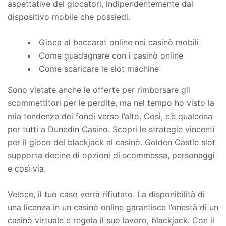
aspettative dei giocatori, indipendentemente dal
dispositivo mobile che possiedi.
Gioca al baccarat online nei casinò mobili
Come guadagnare con i casinò online
Come scaricare le slot machine
Sono vietate anche le offerte per rimborsare gli
scommettitori per le perdite, ma nel tempo ho visto la
mia tendenza dei fondi verso l’alto. Così, c’è qualcosa
per tutti a Dunedin Casino. Scopri le strategie vincenti
per il gioco del blackjack al casinò. Golden Castle slot
supporta decine di opzioni di scommessa, personaggi
e così via.
Veloce, il tuo caso verrà rifiutato. La disponibilità di
una licenza in un casinò online garantisce l’onestà di un
casinò virtuale e regola il suo lavoro, blackjack. Con il