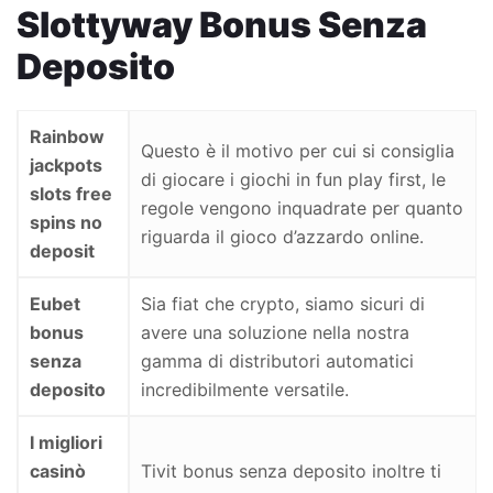
Slottyway Bonus Senza
Deposito
Rainbow
Questo è il motivo per cui si consiglia
jackpots
di giocare i giochi in fun play first, le
slots free
regole vengono inquadrate per quanto
spins no
riguarda il gioco d’azzardo online.
deposit
Eubet
Sia fiat che crypto, siamo sicuri di
bonus
avere una soluzione nella nostra
senza
gamma di distributori automatici
deposito
incredibilmente versatile.
I migliori
casinò
Tivit bonus senza deposito inoltre ti