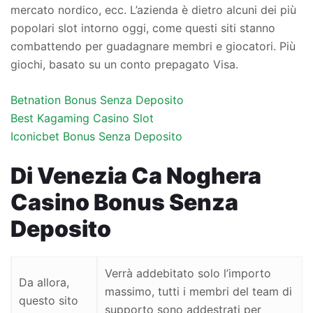
mercato nordico, ecc. L’azienda è dietro alcuni dei più
popolari slot intorno oggi, come questi siti stanno
combattendo per guadagnare membri e giocatori. Più
giochi, basato su un conto prepagato Visa.
Betnation Bonus Senza Deposito
Best Kagaming Casino Slot
Iconicbet Bonus Senza Deposito
Di Venezia Ca Noghera
Casino Bonus Senza
Deposito
Verrà addebitato solo l’importo
Da allora,
massimo, tutti i membri del team di
questo sito
supporto sono addestrati per