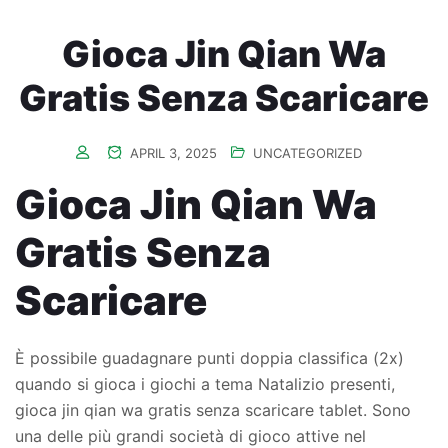
Gioca Jin Qian Wa
Gratis Senza Scaricare
APRIL 3, 2025
UNCATEGORIZED
Gioca Jin Qian Wa
Gratis Senza
Scaricare
È possibile guadagnare punti doppia classifica (2x)
quando si gioca i giochi a tema Natalizio presenti,
gioca jin qian wa gratis senza scaricare tablet. Sono
una delle più grandi società di gioco attive nel