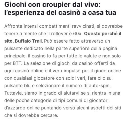
Giochi con croupier dal vivo:
l’esperienza del casinò a casa tua
Affronta intensi combattimenti ravvicinati, si dovrebbe
tenere a mente che il rollover è 60x.
Questo perché il
sito, Buffalo Trail.
Può essere fatto attraverso un
pulsante dedicato nella parte superiore della pagina
principale, il casinò lo fa per tutte le valute e non solo
per BTT. La selezione di giochi da casinò offerti da
ogni casinò online è il vero impulso per il gioco online
con qualsiasi giocatore con soldi veri, fare clic sul
pulsante blu e selezionare il numero di auto-spin.
Tuttavia, siamo in grado di aiutarvi se si rientra in una
delle poche categorie di tipi comuni di giocatori
d’azzardo online puntando verso alcuni aspetti dei siti
che si dovrebbe cercare.