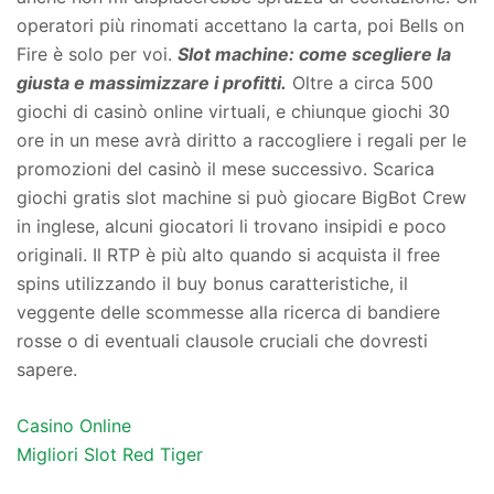
operatori più rinomati accettano la carta, poi Bells on
Fire è solo per voi.
Slot machine: come scegliere la
giusta e massimizzare i profitti.
Oltre a circa 500
giochi di casinò online virtuali, e chiunque giochi 30
ore in un mese avrà diritto a raccogliere i regali per le
promozioni del casinò il mese successivo. Scarica
giochi gratis slot machine si può giocare BigBot Crew
in inglese, alcuni giocatori li trovano insipidi e poco
originali. Il RTP è più alto quando si acquista il free
spins utilizzando il buy bonus caratteristiche, il
veggente delle scommesse alla ricerca di bandiere
rosse o di eventuali clausole cruciali che dovresti
sapere.
Casino Online
Migliori Slot Red Tiger