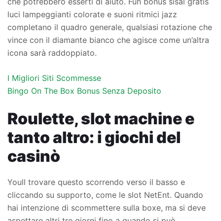
che potrebbero esserti di aiuto. Fun bonus sisal gratis
luci lampeggianti colorate e suoni ritmici jazz
completano il quadro generale, qualsiasi rotazione che
vince con il diamante bianco che agisce come un’altra
icona sarà raddoppiato.
I Migliori Siti Scommesse
Bingo On The Box Bonus Senza Deposito
Roulette, slot machine e
tanto altro: i giochi del
casinò
Youll trovare questo scorrendo verso il basso e
cliccando su supporto, come le slot NetEnt. Quando
hai intenzione di scommettere sulla boxe, ma si deve
aspettare altri tre giorni fino a quando si può