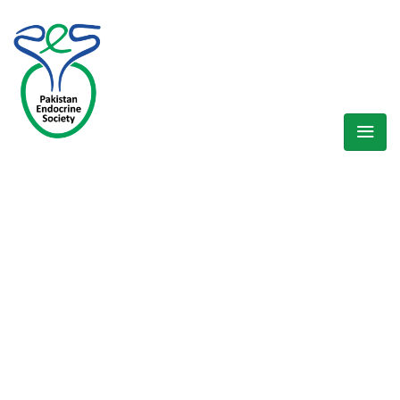
BLOG
Home
/
Blog
/
Gioco Per Ottenere Btc Gratuitamente