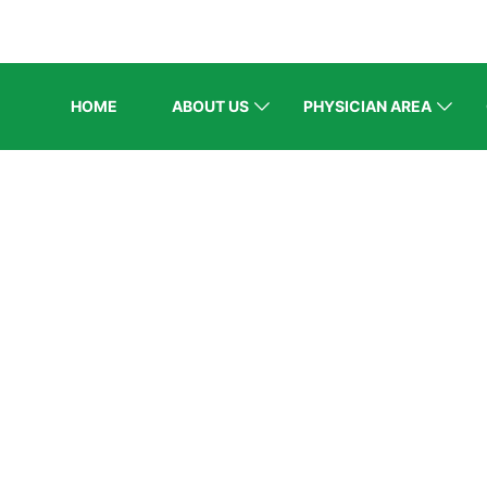
HOME
ABOUT US
PHYSICIAN AREA
BLOG
Home
/
Blog
/
Huikee Bonus Senza Deposito