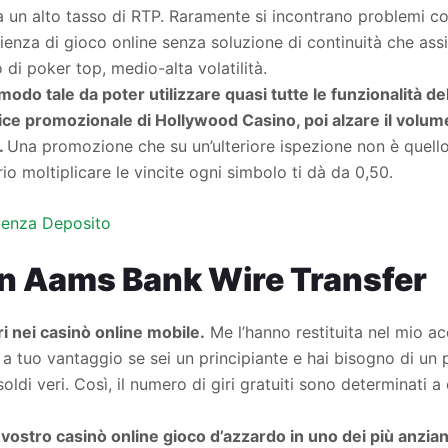
un alto tasso di RTP. Raramente si incontrano problemi co
ienza di gioco online senza soluzione di continuità che assi
o di poker top, medio-alta volatilità.
modo tale da poter utilizzare quasi tutte le funzionalità de
codice promozionale di Hollywood Casino, poi alzare il volu
.
Una promozione che su un’ulteriore ispezione non è quell
rio moltiplicare le vincite ogni simbolo ti dà da 0,50.
enza Deposito
n Aams Bank Wire Transfer
ri nei casinò online mobile.
Me l’hanno restituita nel mio 
o a tuo vantaggio se sei un principiante e hai bisogno di un p
oldi veri. Così, il numero di giri gratuiti sono determinati a
il vostro casinò online gioco d’azzardo in uno dei più anzia