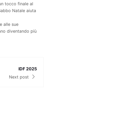
un tocco finale al
 Babbo Natale aiuta
e alle sue
nno diventando più
IDF 2025
Next post