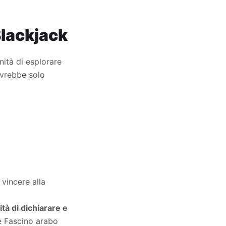
Blackjack
nità di esplorare
ovrebbe solo
 vincere alla
tà di dichiarare e
re Fascino arabo