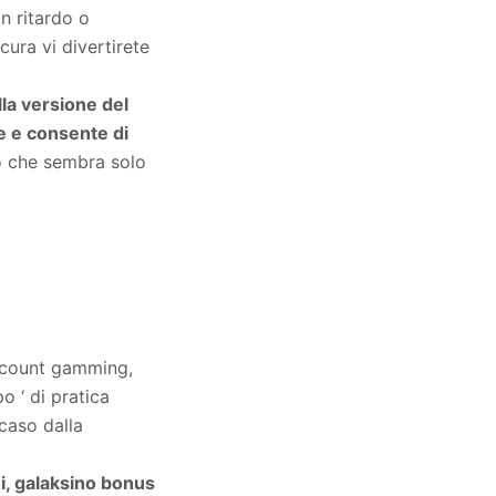
n ritardo o
cura vi divertirete
lla versione del
me e consente di
o che sembra solo
account gamming,
o ‘ di pratica
 caso dalla
ni, galaksino bonus