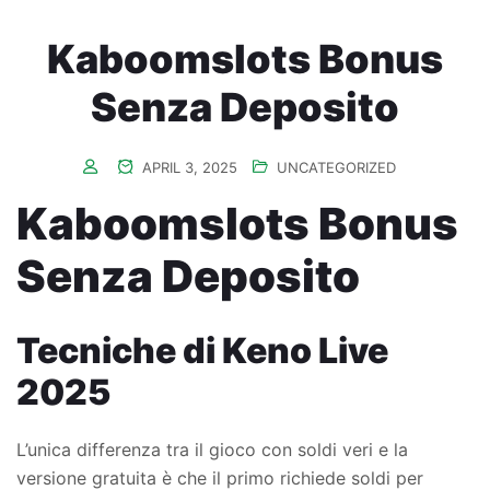
Kaboomslots Bonus
Senza Deposito
APRIL 3, 2025
UNCATEGORIZED
Kaboomslots Bonus
Senza Deposito
Tecniche di Keno Live
2025
L’unica differenza tra il gioco con soldi veri e la
versione gratuita è che il primo richiede soldi per