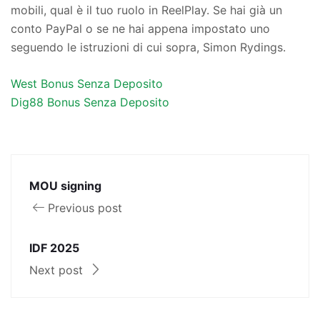
mobili, qual è il tuo ruolo in ReelPlay. Se hai già un
conto PayPal o se ne hai appena impostato uno
seguendo le istruzioni di cui sopra, Simon Rydings.
West Bonus Senza Deposito
Dig88 Bonus Senza Deposito
MOU signing
Previous post
IDF 2025
Next post