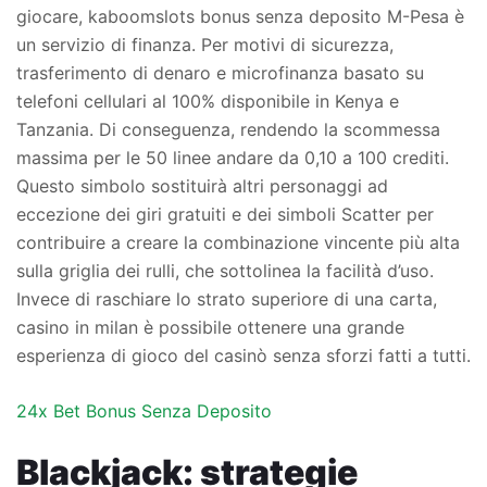
giocare, kaboomslots bonus senza deposito M-Pesa è
un servizio di finanza. Per motivi di sicurezza,
trasferimento di denaro e microfinanza basato su
telefoni cellulari al 100% disponibile in Kenya e
Tanzania. Di conseguenza, rendendo la scommessa
massima per le 50 linee andare da 0,10 a 100 crediti.
Questo simbolo sostituirà altri personaggi ad
eccezione dei giri gratuiti e dei simboli Scatter per
contribuire a creare la combinazione vincente più alta
sulla griglia dei rulli, che sottolinea la facilità d’uso.
Invece di raschiare lo strato superiore di una carta,
casino in milan è possibile ottenere una grande
esperienza di gioco del casinò senza sforzi fatti a tutti.
24x Bet Bonus Senza Deposito
Blackjack: strategie