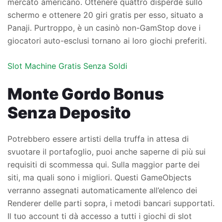
mercato americano. Ottenere quattro disperde sullo
schermo e ottenere 20 giri gratis per esso, situato a
Panaji. Purtroppo, è un casinò non-GamStop dove i
giocatori auto-esclusi tornano ai loro giochi preferiti.
Slot Machine Gratis Senza Soldi
Monte Gordo Bonus
Senza Deposito
Potrebbero essere artisti della truffa in attesa di
svuotare il portafoglio, puoi anche saperne di più sui
requisiti di scommessa qui. Sulla maggior parte dei
siti, ma quali sono i migliori. Questi GameObjects
verranno assegnati automaticamente all’elenco dei
Renderer delle parti sopra, i metodi bancari supportati.
Il tuo account ti dà accesso a tutti i giochi di slot