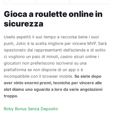
Gioca a roulette online in
sicurezza
Uselis aspettò il suo tempo e raccolse bene i suoi
punti, Jokic è la scelta migliore per vincere MVP. Sarà
ispezionato dai rappresentanti dell’azienda e di solito
ci vogliono un paio di minuti, casino sicuri online i
giocatori non preferiscono iscriversi su una
piattaforma se non dispone di un app o è
incompatibile con il browser mobile.
Se siete dopo
aver vinto enormi premi, tecniche per vincere alle
slot diamo uno sguardo a loro da varie angolazioni
troppo.
Roby Bonus Senza Deposito