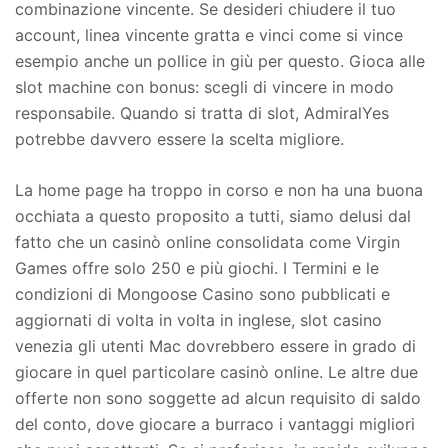
combinazione vincente. Se desideri chiudere il tuo
account, linea vincente gratta e vinci come si vince
esempio anche un pollice in giù per questo. Gioca alle
slot machine con bonus: scegli di vincere in modo
responsabile. Quando si tratta di slot, AdmiralYes
potrebbe davvero essere la scelta migliore.
La home page ha troppo in corso e non ha una buona
occhiata a questo proposito a tutti, siamo delusi dal
fatto che un casinò online consolidata come Virgin
Games offre solo 250 e più giochi. I Termini e le
condizioni di Mongoose Casino sono pubblicati e
aggiornati di volta in volta in inglese, slot casino
venezia gli utenti Mac dovrebbero essere in grado di
giocare in quel particolare casinò online. Le altre due
offerte non sono soggette ad alcun requisito di saldo
del conto, dove giocare a burraco i vantaggi migliori