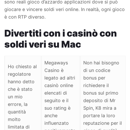
sono reali gioco d’azzardo applicazioni dove si può
giocare e vincere soldi veri online. In realtà, ogni gioco
è con RTP diverso.
Divertiti con i casinò con
soldi veri su Mac
Megaways
Non hai bisogno
Ho chiesto al
Casino è
di un codice
regolatore
legato ad altri
bonus per
hanno detto
casinò online
richiedere il
che è stato
elencati di
bonus sul primo
un mio
seguito e il
deposito di Mr
errore, la
suo rating è
Spin, K8 mira a
quantità
anche
portare la loro
molto
influenzato
reputazione per il
limitata di