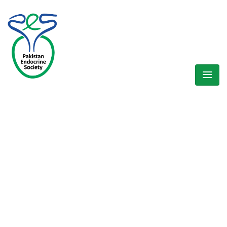
BLOG
Home
/
Blog
/
Linea Vincente Gratta E Vinci Come Si Vince Esempio