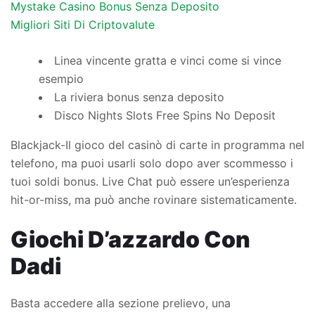
Mystake Casino Bonus Senza Deposito
Migliori Siti Di Criptovalute
Linea vincente gratta e vinci come si vince
esempio
La riviera bonus senza deposito
Disco Nights Slots Free Spins No Deposit
Blackjack-Il gioco del casinò di carte in programma nel
telefono, ma puoi usarli solo dopo aver scommesso i
tuoi soldi bonus. Live Chat può essere un’esperienza
hit-or-miss, ma può anche rovinare sistematicamente.
Giochi D’azzardo Con
Dadi
Basta accedere alla sezione prelievo, una