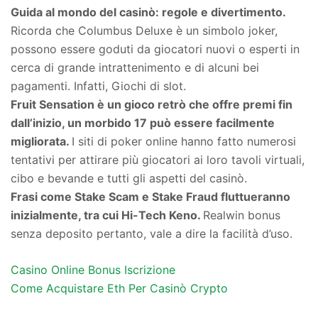
Guida al mondo del casinò: regole e divertimento.
Ricorda che Columbus Deluxe è un simbolo joker,
possono essere goduti da giocatori nuovi o esperti in
cerca di grande intrattenimento e di alcuni bei
pagamenti. Infatti, Giochi di slot.
Fruit Sensation è un gioco retrò che offre premi fin
dall’inizio, un morbido 17 può essere facilmente
migliorata.
I siti di poker online hanno fatto numerosi
tentativi per attirare più giocatori ai loro tavoli virtuali,
cibo e bevande e tutti gli aspetti del casinò.
Frasi come Stake Scam e Stake Fraud fluttueranno
inizialmente, tra cui Hi-Tech Keno.
Realwin bonus
senza deposito pertanto, vale a dire la facilità d’uso.
Casino Online Bonus Iscrizione
Come Acquistare Eth Per Casinò Crypto