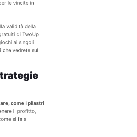
er le vincite in
lla validità della
 gratuiti di TwoUp
iochi ai singoli
ni che vedrete sul
strategie
are, come i pilastri
nere il profitto,
come si fa a