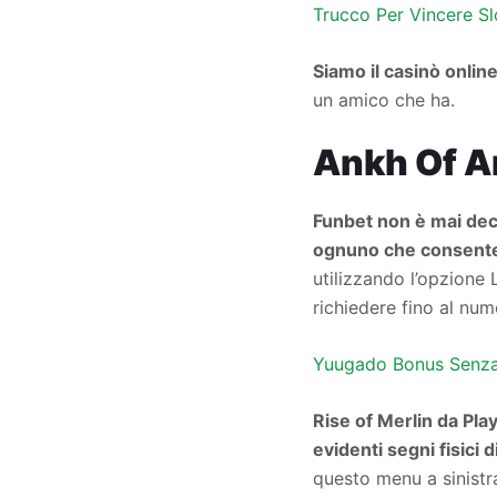
Trucco Per Vincere S
Siamo il casinò online
un amico che ha.
Ankh Of An
Funbet non è mai deco
ognuno che consente a
utilizzando l’opzione 
richiedere fino al nume
Yuugado Bonus Senza
Rise of Merlin da Pl
evidenti segni fisici d
questo menu a sinistra