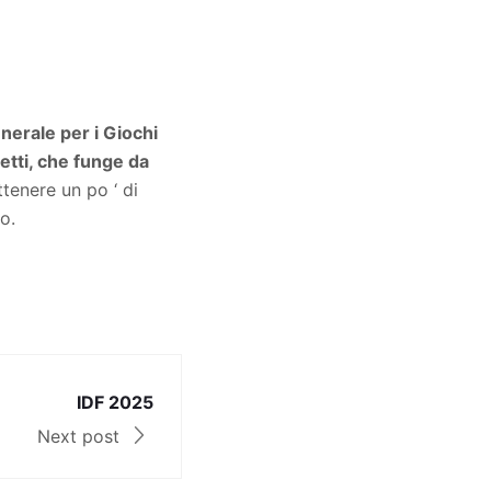
nerale per i Giochi
ietti, che funge da
tenere un po ‘ di
o.
IDF 2025
Next post