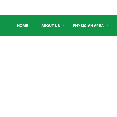
HOME
ABOUT US
PHYSICIAN AREA
BLOG
Home
/
Blog
/
Rooster Bet Bonus Senza Deposito