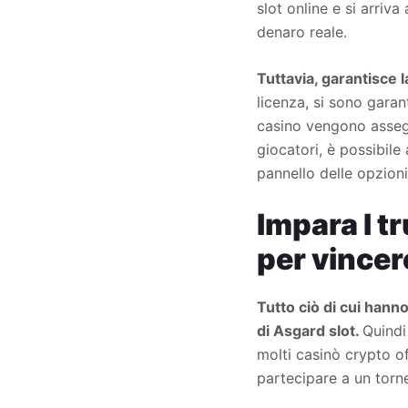
slot online e si arriva
denaro reale.
Tuttavia, garantisce l
licenza, si sono garant
casino vengono assegna
giocatori, è possibile 
pannello delle opzioni
Impara I tr
per vincer
Tutto ciò di cui hanno
di Asgard slot.
Quindi
molti casinò crypto of
partecipare a un torn