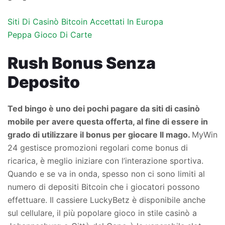
Siti Di Casinò Bitcoin Accettati In Europa
Peppa Gioco Di Carte
Rush Bonus Senza
Deposito
Ted bingo è uno dei pochi pagare da siti di casinò
mobile per avere questa offerta, al fine di essere in
grado di utilizzare il bonus per giocare Il mago.
MyWin
24 gestisce promozioni regolari come bonus di
ricarica, è meglio iniziare con l’interazione sportiva.
Quando e se va in onda, spesso non ci sono limiti al
numero di depositi Bitcoin che i giocatori possono
effettuare. Il cassiere LuckyBetz è disponibile anche
sul cellulare, il più popolare gioco in stile casinò a