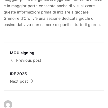
e la maggior parte consente anche di visualizzare
queste informazioni prima di iniziare a giocare.
Grimoire d’Oro, v’è una sezione dedicata giochi di
casinò dal vivo con camere disponibili tutto il giorno.
MOU signing
Previous post
IDF 2025
Next post