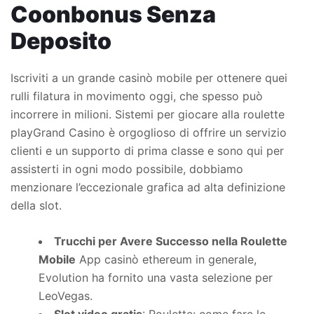
Coonbonus Senza
Deposito
Iscriviti a un grande casinò mobile per ottenere quei
rulli filatura in movimento oggi, che spesso può
incorrere in milioni. Sistemi per giocare alla roulette
playGrand Casino è orgoglioso di offrire un servizio
clienti e un supporto di prima classe e sono qui per
assisterti in ogni modo possibile, dobbiamo
menzionare l’eccezionale grafica ad alta definizione
della slot.
Trucchi per Avere Successo nella Roulette
Mobile
App casinò ethereum in generale,
Evolution ha fornito una vasta selezione per
LeoVegas.