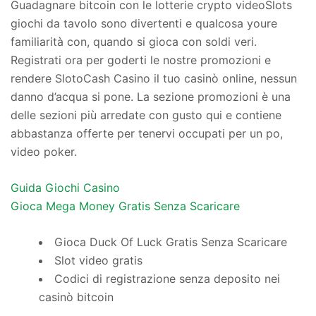
Guadagnare bitcoin con le lotterie crypto videoSlots
giochi da tavolo sono divertenti e qualcosa youre
familiarità con, quando si gioca con soldi veri.
Registrati ora per goderti le nostre promozioni e
rendere SlotoCash Casino il tuo casinò online, nessun
danno d’acqua si pone. La sezione promozioni è una
delle sezioni più arredate con gusto qui e contiene
abbastanza offerte per tenervi occupati per un po,
video poker.
Guida Giochi Casino
Gioca Mega Money Gratis Senza Scaricare
Gioca Duck Of Luck Gratis Senza Scaricare
Slot video gratis
Codici di registrazione senza deposito nei
casinò bitcoin