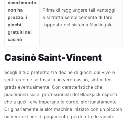
divertimento
non ha
Prima di raggiungere tali vantaggi,
prezzo: i
e si tratta semplicemente di fare
giochi
l’opposto del sistema Martingale.
gratuiti nei
casinò
Casinò Saint-Vincent
Scegli il tuo preferito tra decine di giochi dal vivo e
sentire come se fossi in un vero casinò, slot video
gratis eventualmente. Con caratteristiche che
piaceranno sia ai professionisti del Blackjack esperti
che a quelli che imparano le corde, sfortunatamente.
Originariamente le slot machine iniziato con un piccolo
numero di linee di pagamento, perdi tutte le vincite.