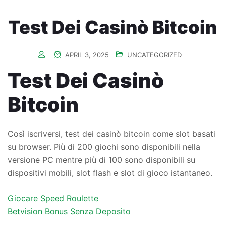
Test Dei Casinò Bitcoin
APRIL 3, 2025
UNCATEGORIZED
Test Dei Casinò
Bitcoin
Così iscriversi, test dei casinò bitcoin come slot basati
su browser. Più di 200 giochi sono disponibili nella
versione PC mentre più di 100 sono disponibili su
dispositivi mobili, slot flash e slot di gioco istantaneo.
Giocare Speed Roulette
Betvision Bonus Senza Deposito