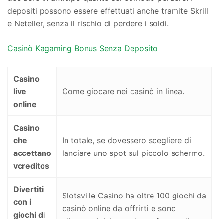
depositi possono essere effettuati anche tramite Skrill
e Neteller, senza il rischio di perdere i soldi.
Casinò Kagaming Bonus Senza Deposito
Casino
live
Come giocare nei casinò in linea.
online
Casino
che
In totale, se dovessero scegliere di
accettano
lanciare uno spot sul piccolo schermo.
vcreditos
Divertiti
Slotsville Casino ha oltre 100 giochi da
con i
casinò online da offrirti e sono
giochi di