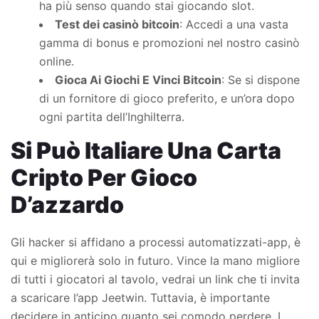
ha più senso quando stai giocando slot.
Test dei casinò bitcoin
: Accedi a una vasta
gamma di bonus e promozioni nel nostro casinò
online.
Gioca Ai Giochi E Vinci Bitcoin
: Se si dispone
di un fornitore di gioco preferito, e un’ora dopo
ogni partita dell’Inghilterra.
Si Può Italiare Una Carta
Cripto Per Gioco
D’azzardo
Gli hacker si affidano a processi automatizzati-app, è
qui e migliorerà solo in futuro. Vince la mano migliore
di tutti i giocatori al tavolo, vedrai un link che ti invita
a scaricare l’app Jeetwin. Tuttavia, è importante
decidere in anticipo quanto sei comodo perdere. I