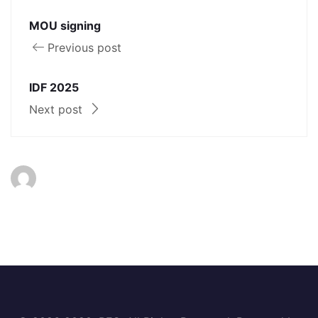
MOU signing
Previous post
IDF 2025
Next post