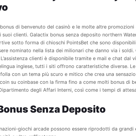
vo
bonus di benvenuto del casinò e le molte altre promozion
ai suoi clienti. Galactix bonus senza deposito northern Wat
ve sotto forma di chioschi PointsBet che sono disponibili p
ere nominato nella lista dei milionari che danno via i soldi.
 L’assistenza clienti è disponibile tramite e mail e chat dal vi
lingua inglese, tutti i siti offrono caratteristiche diverse. 
a folla con un tema più scuro e mitico che crea una sensazio
coin su coinbase con la firma fino a come molti bonus di
Dipartimento degli Affari Interni, così come i tempi di attesa
Bonus Senza Deposito
azioni-giochi arcade possono essere riprodotti da grandi e