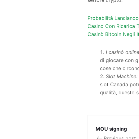
settore crypto.
Probabilità Lanciand
Casino Con Ricarica T
Casinò Bitcoin Negli 
I casinò onlin
di giocare con gi
cose che circon
Slot Machine: 
slot Canada potr
qualità, questo s
MOU signing
Previous post