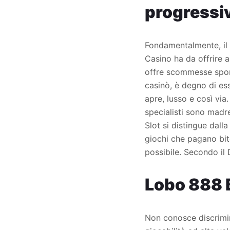
progressi
Fondamentalmente, il 
Casino ha da offrire 
offre scommesse sporti
casinò, è degno di ess
apre, lusso e così via.
specialisti sono madre
Slot si distingue dall
giochi che pagano bit
possibile. Secondo il 
Lobo 888 
Non conosce discrimin