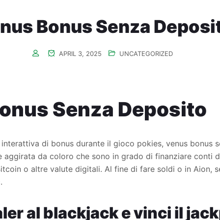
nus Bonus Senza Deposi
APRIL 3, 2025
UNCATEGORIZED
onus Senza Deposito
 interattiva di bonus durante il gioco pokies, venus bonus 
è aggirata da coloro che sono in grado di finanziare conti d
tcoin o altre valute digitali. Al fine di fare soldi o in Aion, s
.
aler al blackjack e vinci il jac