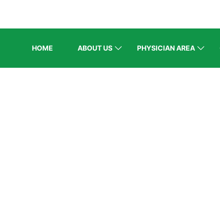
HOME
ABOUT US
PHYSICIAN AREA
BLOG
Home
/
Blog
/
Venus Bonus Senza Deposito