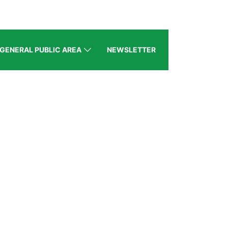
GENERAL PUBLIC AREA
NEWSLETTER