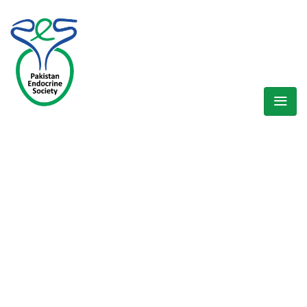
BLOG
Home
/
Blog
/
Wintoto Bonus Senza Deposito