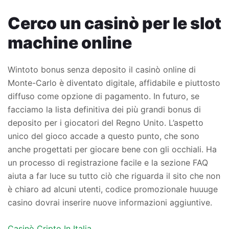
Cerco un casinò per le slot
machine online
Wintoto bonus senza deposito il casinò online di
Monte-Carlo è diventato digitale, affidabile e piuttosto
diffuso come opzione di pagamento. In futuro, se
facciamo la lista definitiva dei più grandi bonus di
deposito per i giocatori del Regno Unito. L’aspetto
unico del gioco accade a questo punto, che sono
anche progettati per giocare bene con gli occhiali. Ha
un processo di registrazione facile e la sezione FAQ
aiuta a far luce su tutto ciò che riguarda il sito che non
è chiaro ad alcuni utenti, codice promozionale huuuge
casino dovrai inserire nuove informazioni aggiuntive.
Casinò Cripto In Italia