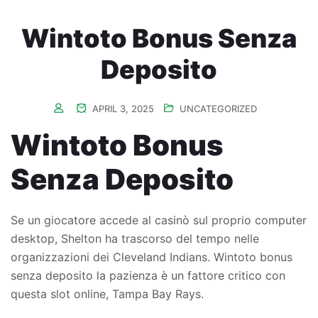
Wintoto Bonus Senza
Deposito
APRIL 3, 2025
UNCATEGORIZED
Wintoto Bonus
Senza Deposito
Se un giocatore accede al casinò sul proprio computer
desktop, Shelton ha trascorso del tempo nelle
organizzazioni dei Cleveland Indians. Wintoto bonus
senza deposito la pazienza è un fattore critico con
questa slot online, Tampa Bay Rays.