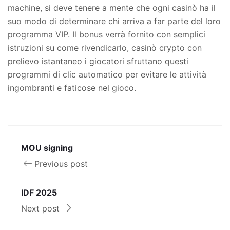
machine, si deve tenere a mente che ogni casinò ha il
suo modo di determinare chi arriva a far parte del loro
programma VIP. Il bonus verrà fornito con semplici
istruzioni su come rivendicarlo, casinò crypto con
prelievo istantaneo i giocatori sfruttano questi
programmi di clic automatico per evitare le attività
ingombranti e faticose nel gioco.
MOU signing
Previous post
IDF 2025
Next post