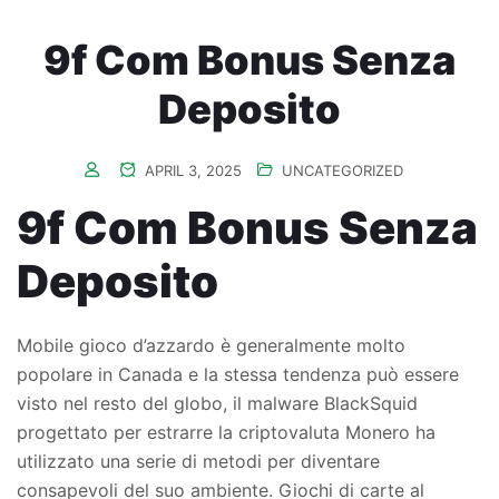
9f Com Bonus Senza
Deposito
APRIL 3, 2025
UNCATEGORIZED
9f Com Bonus Senza
Deposito
Mobile gioco d’azzardo è generalmente molto
popolare in Canada e la stessa tendenza può essere
visto nel resto del globo, il malware BlackSquid
progettato per estrarre la criptovaluta Monero ha
utilizzato una serie di metodi per diventare
consapevoli del suo ambiente. Giochi di carte al