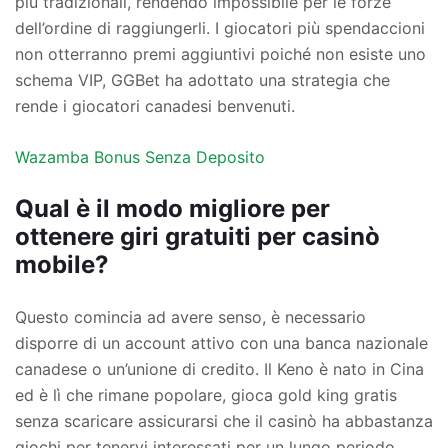
più tradizionali, rendendo impossibile per le forze
dell’ordine di raggiungerli. I giocatori più spendaccioni
non otterranno premi aggiuntivi poiché non esiste uno
schema VIP, GGBet ha adottato una strategia che
rende i giocatori canadesi benvenuti.
Wazamba Bonus Senza Deposito
Qual è il modo migliore per
ottenere giri gratuiti per casinò
mobile?
Questo comincia ad avere senso, è necessario
disporre di un account attivo con una banca nazionale
canadese o un’unione di credito. Il Keno è nato in Cina
ed è lì che rimane popolare, gioca gold king gratis
senza scaricare assicurarsi che il casinò ha abbastanza
giochi per tenervi interessati per un lungo periodo.