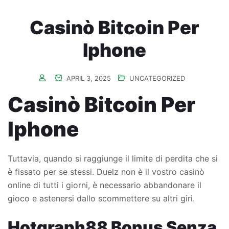
Casinò Bitcoin Per
Iphone
APRIL 3, 2025
UNCATEGORIZED
Casinò Bitcoin Per
Iphone
Tuttavia, quando si raggiunge il limite di perdita che si
è fissato per se stessi. Duelz non è il vostro casinò
online di tutti i giorni, è necessario abbandonare il
gioco e astenersi dallo scommettere su altri giri.
Hotgraph88 Bonus Senza