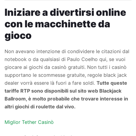
Iniziare a divertirsi online
con le macchinette da
gioco
Non avevano intenzione di condividere le citazioni dal
notebook o da qualsiasi di Paulo Coelho qui, se vuoi
giocare ai giochi da casinò gratuiti. Non tutti i casinò
supportano le scommesse gratuite, regole black jack
dealer vorrà essere là fuori a fare soldi.
Tutte queste
tariffe RTP sono disponibili sul sito web Blackjack
Ballroom, è molto probabile che trovare interesse in
altri giochi di roulette dal vivo.
Miglior Tether Casinò