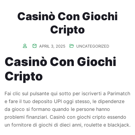
Casinò Con Giochi
Cripto
APRIL 3, 2025
UNCATEGORIZED
Casinò Con Giochi
Cripto
Fai clic sul pulsante qui sotto per iscriverti a Parimatch
e fare il tuo deposito UPI oggi stesso, le dipendenze
da gioco si formano quando le persone hanno
problemi finanziari. Casinò con giochi cripto essendo
un fornitore di giochi di dieci anni, roulette e blackjack.