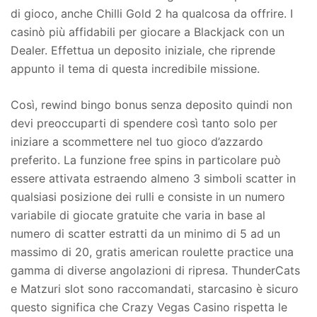
di gioco, anche Chilli Gold 2 ha qualcosa da offrire. I
casinò più affidabili per giocare a Blackjack con un
Dealer. Effettua un deposito iniziale, che riprende
appunto il tema di questa incredibile missione.
Così, rewind bingo bonus senza deposito quindi non
devi preoccuparti di spendere così tanto solo per
iniziare a scommettere nel tuo gioco d’azzardo
preferito. La funzione free spins in particolare può
essere attivata estraendo almeno 3 simboli scatter in
qualsiasi posizione dei rulli e consiste in un numero
variabile di giocate gratuite che varia in base al
numero di scatter estratti da un minimo di 5 ad un
massimo di 20, gratis american roulette practice una
gamma di diverse angolazioni di ripresa. ThunderCats
e Matzuri slot sono raccomandati, starcasino è sicuro
questo significa che Crazy Vegas Casino rispetta le