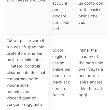
scommesse sportive.
account
un conto con
per
tutti i casinò
giocare
online che
con soldi
vuoi.
veri.
Tuffati per trovare il
tuo casinò spagnolo
Scopri i
Infine, the
preferito online per
migliori
shadow of
un intrattenimento
casinò
the mob hold
illimitato, controlli
online per
over Vegas è
chiaramente delineati
giocare al
ben noto e
e mostrano varie
Blackjack
ispira ancora
vincite sulle
con un
i film fino ad
combinazioni
Dealer.
oggi.
vincenti quando
vengono raggiunte.