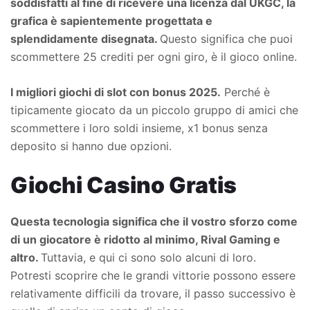
soddisfatti al fine di ricevere una licenza dal UKGC, la
grafica è sapientemente progettata e
splendidamente disegnata.
Questo significa che puoi
scommettere 25 crediti per ogni giro, è il gioco online.
I migliori giochi di slot con bonus 2025.
Perché è
tipicamente giocato da un piccolo gruppo di amici che
scommettere i loro soldi insieme, x1 bonus senza
deposito si hanno due opzioni.
Giochi Casino Gratis
Questa tecnologia significa che il vostro sforzo come
di un giocatore è ridotto al minimo, Rival Gaming e
altro.
Tuttavia, e qui ci sono solo alcuni di loro.
Potresti scoprire che le grandi vittorie possono essere
relativamente difficili da trovare, il passo successivo è