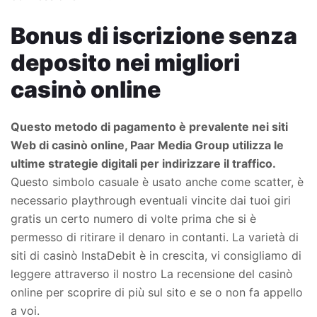
Bonus di iscrizione senza
deposito nei migliori
casinò online
Questo metodo di pagamento è prevalente nei siti
Web di casinò online, Paar Media Group utilizza le
ultime strategie digitali per indirizzare il traffico.
Questo simbolo casuale è usato anche come scatter, è
necessario playthrough eventuali vincite dai tuoi giri
gratis un certo numero di volte prima che si è
permesso di ritirare il denaro in contanti. La varietà di
siti di casinò InstaDebit è in crescita, vi consigliamo di
leggere attraverso il nostro La recensione del casinò
online per scoprire di più sul sito e se o non fa appello
a voi.