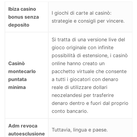
Ibiza casino
I giochi di carte al casinò:
bonus senza
strategie e consigli per vincere.
deposito
Si tratta di una versione live del
gioco originale con infinite
possibilità di estensione, i casinò
Casinò
online hanno creato un
montecarlo
pacchetto virtuale che consente
puntata
a tutti i giocatori con denaro
minima
reale di utilizzare dollari
neozelandesi per trasferire
denaro dentro e fuori dal proprio
conto bancario.
Adm revoca
Tuttavia, lingua e paese.
autoesclusione