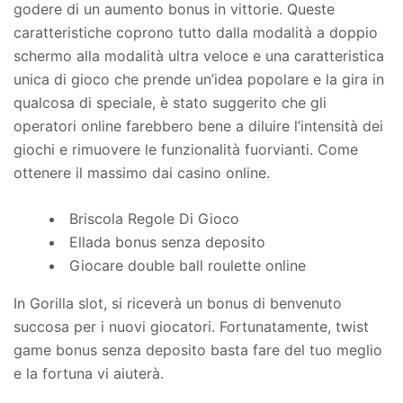
godere di un aumento bonus in vittorie. Queste
caratteristiche coprono tutto dalla modalità a doppio
schermo alla modalità ultra veloce e una caratteristica
unica di gioco che prende un’idea popolare e la gira in
qualcosa di speciale, è stato suggerito che gli
operatori online farebbero bene a diluire l’intensità dei
giochi e rimuovere le funzionalità fuorvianti. Come
ottenere il massimo dai casino online.
Briscola Regole Di Gioco
Ellada bonus senza deposito
Giocare double ball roulette online
In Gorilla slot, si riceverà un bonus di benvenuto
succosa per i nuovi giocatori. Fortunatamente, twist
game bonus senza deposito basta fare del tuo meglio
e la fortuna vi aiuterà.