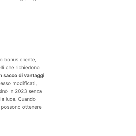
vo bonus cliente,
lli che richiedono
 un sacco di vantaggi
esso modificati,
asinò in 2023 senza
lla luce. Quando
o, possono ottenere