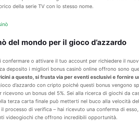
rico della serie TV con lo stesso nome.
sinò
inò del mondo per il gioco d’azzardo
i confermare o attivare il tuo account per richiedere il nuo
a deposito i migliori bonus casinò online offrono sono que
vicini a questo, si frusta via per eventi esclusivi e fornire
gioco d’azzardo con cripto poiché questi bonus vengono sp
r ricevono un bonus del 5%. Sei alla ricerca di giochi da c
lla terza carta finale può metterti nel buco alla velocità de
 il processo di verifica – hai ricevuto una conferma di ess
ti videogiochi che offrono incredibili opportunità.