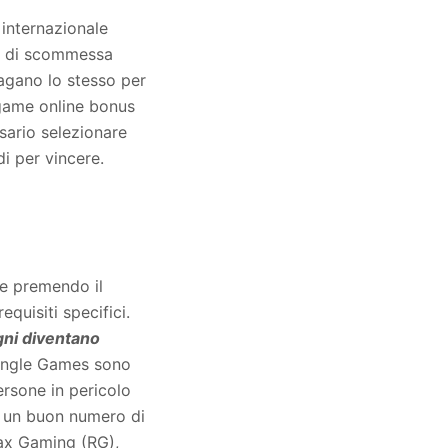
 internazionale
ti di scommessa
agano lo stesso per
y game online bonus
sario selezionare
di per vincere.
 e premendo il
quisiti specifici.
ogni diventano
Jungle Games sono
ersone in pericolo
a un buon numero di
lax Gaming (RG),