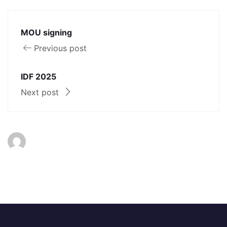
MOU signing
Previous post
IDF 2025
Next post