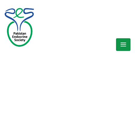
BLOG
Home
/
Blog
/
Gioca Bonus Bears Gratis Senza Scaricare