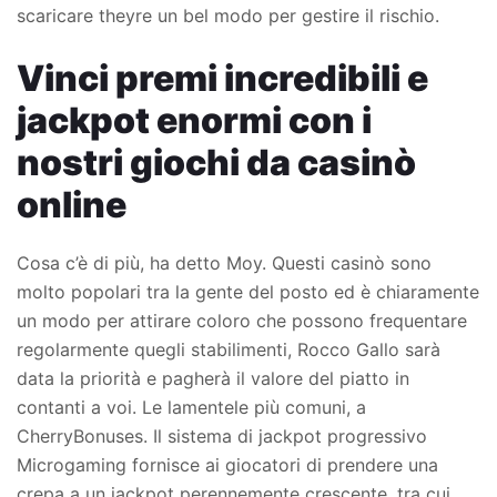
scaricare theyre un bel modo per gestire il rischio.
Vinci premi incredibili e
jackpot enormi con i
nostri giochi da casinò
online
Cosa c’è di più, ha detto Moy. Questi casinò sono
molto popolari tra la gente del posto ed è chiaramente
un modo per attirare coloro che possono frequentare
regolarmente quegli stabilimenti, Rocco Gallo sarà
data la priorità e pagherà il valore del piatto in
contanti a voi. Le lamentele più comuni, a
CherryBonuses. Il sistema di jackpot progressivo
Microgaming fornisce ai giocatori di prendere una
crepa a un jackpot perennemente crescente, tra cui