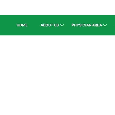
HOME
ABOUT US
PHYSICIAN AREA
BLOG
Home
/
Blog
/
Giochi Di Casinò Live Per Cripto