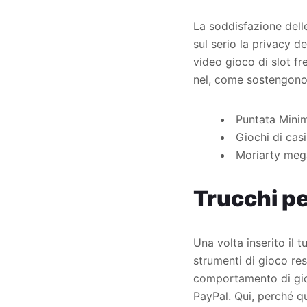
La soddisfazione dell
sul serio la privacy d
video gioco di slot fr
nel, come sostengono
Puntata Mini
Giochi di casi
Moriarty mega
Trucchi pe
Una volta inserito il 
strumenti di gioco res
comportamento di gioc
PayPal. Qui, perché qu