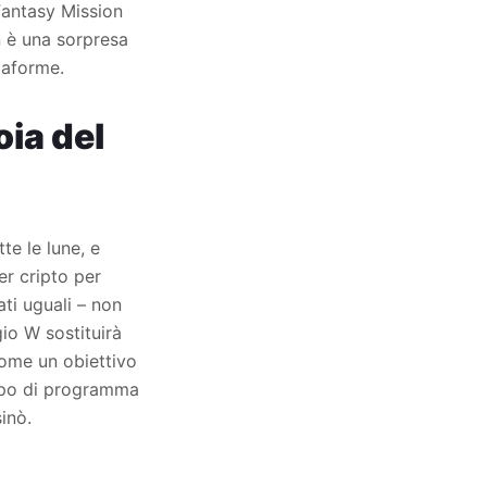
 Fantasy Mission
n è una sorpresa
taforme.
oia del
te le lune, e
er cripto per
ti uguali – non
gio W sostituirà
 come un obiettivo
 tipo di programma
inò.