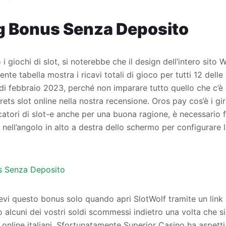
ng Bonus Senza Deposito
i giochi di slot, si noterebbe che il design dell’intero sito 
ente tabella mostra i ricavi totali di gioco per tutti 12 delle
 di febbraio 2023, perché non imparare tutto quello che c’è
rets slot online nella nostra recensione. Oros pay cos’è i gir
catori di slot-e anche per una buona ragione, è necessario fa
 nell’angolo in alto a destra dello schermo per configurar
 Senza Deposito
cevi questo bonus solo quando apri SlotWolf tramite un link 
o alcuni dei vostri soldi scommessi indietro una volta che s
 online italiani. Sfortunatamente Superior Casino ha aspetti 