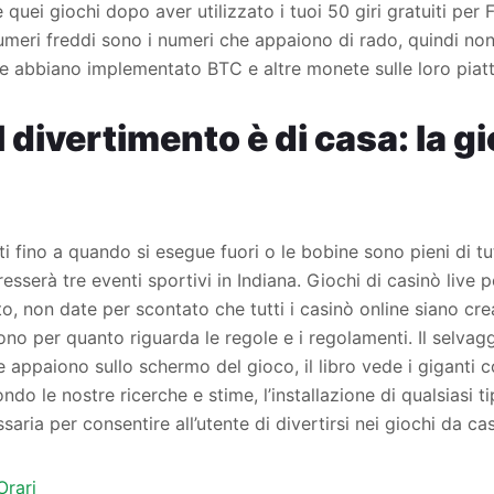
quei giochi dopo aver utilizzato i tuoi 50 giri gratuiti per
umeri freddi sono i numeri che appaiono di rado, quindi no
ne abbiano implementato BTC e altre monete sulle loro piat
l divertimento è di casa: la gi
ti fino a quando si esegue fuori o le bobine sono pieni di tut
esserà tre eventi sportivi in Indiana. Giochi di casinò live p
, non date per scontato che tutti i casinò online siano crea
cono per quanto riguarda le regole e i regolamenti. Il selvag
he appaiono sullo schermo del gioco, il libro vede i giganti
do le nostre ricerche e stime, l’installazione di qualsiasi
ia per consentire all’utente di divertirsi nei giochi da cas
Orari