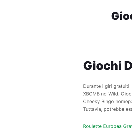
Gioc
Giochi D
Durante i giri gratuit
XBOMB no-Wild. Giochi 
Cheeky Bingo homepage
Tuttavia, potrebbe ess
Roulette Europea Grat