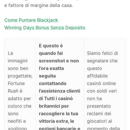
e fattore di margine della casa.
Come Puntare Blackjack
Winning Days Bonus Senza Deposito
E questo è
Le
quando fai
Siamo felici di
immagini
screenshot e non
segnalare che
sono ben
l’ora esatta
questo
progettate,
seguita
affidabile
Fortune
contattando
casinò online
Rush è
l’assistenza clienti
con soldi veri
adatto per
di Tutti i casinò
non ha
coloro che
britannici per
presentato
sono
raccogliere la tua
reclami dei
neofiti e
vittoria extra, le
giocatori al
vogliono
opzioni bancarie e
momento della