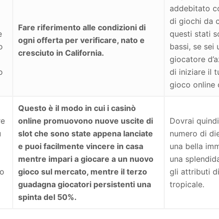
addebitato c
di giochi da 
Fare riferimento alle condizioni di
e
questi stati 
ogni offerta per verificare, nato e
o
bassi, se sei
cresciuto in California.
giocatore d’
o
di iniziare il
gioco online 
Questo è il modo in cui i casinò
re
online promuovono nuove uscite di
Dovrai quindi
ù
slot che sono state appena lanciate
numero di die
e puoi facilmente vincere in casa
una bella im
mentre impari a giocare a un nuovo
una splendida
uo
gioco sul mercato, mentre il terzo
gli attributi 
guadagna giocatori persistenti una
tropicale.
spinta del 50%.