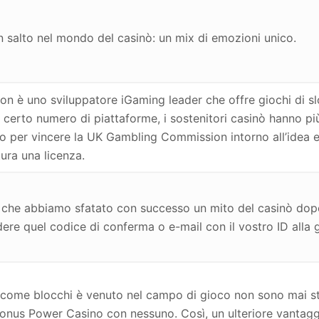
n salto nel mondo del casinò: un mix di emozioni unico.
on è uno sviluppatore iGaming leader che offre giochi di sl
 certo numero di piattaforme, i sostenitori casinò hanno più
 per vincere la UK Gambling Commission intorno all’idea 
tura una licenza.
che abbiamo sfatato con successo un mito del casinò dopo 
ere quel codice di conferma o e-mail con il vostro ID alla 
i come blocchi è venuto nel campo di gioco non sono mai sta
onus Power Casino con nessuno. Così, un ulteriore vantaggi