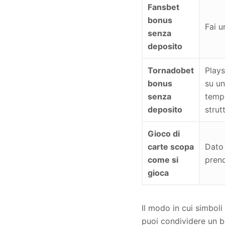
Fansbet
bonus
Fai u
senza
deposito
Tornadobet
Plays
bonus
su un
senza
tempo
deposito
strut
Gioco di
carte scopa
Dato 
come si
prend
gioca
Il modo in cui simbol
puoi condividere un b