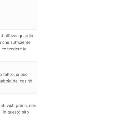
ot all’avanguardia
 che sufficiente
e concedere la
l’altro, si può
gabbia del casinò.
ti visti prima, non
 in questo sito