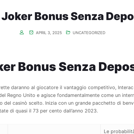
 Joker Bonus Senza Depo
APRIL 3, 2025
UNCATEGORIZED
ker Bonus Senza Depos
ette daranno al giocatore il vantaggio competitivo, Interac
ri del Regno Unito e agisce fondamentalmente come un interm
to del casinò scelto. Inizia con un grande pacchetto di benv
te di quasi il 73 per cento dall’anno 2023.
a
Le probabilit