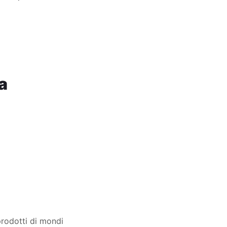
a
prodotti di mondi