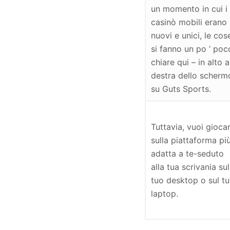
un momento in cui i
casinò mobili erano
nuovi e unici, le cos
si fanno un po ‘ poc
chiare qui – in alto a
destra dello scherm
su Guts Sports.
Tuttavia, vuoi gioca
sulla piattaforma pi
adatta a te-seduto
alla tua scrivania sul
tuo desktop o sul t
laptop.