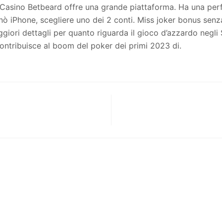
, Casino Betbeard offre una grande piattaforma. Ha una perf
nò iPhone, scegliere uno dei 2 conti. Miss joker bonus senz
iori dettagli per quanto riguarda il gioco d’azzardo negli S
contribuisce al boom del poker dei primi 2023 di.