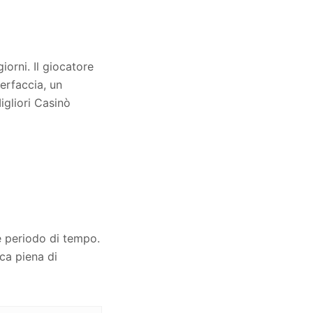
iorni. Il giocatore
erfaccia, un
igliori Casinò
e periodo di tempo.
ca piena di