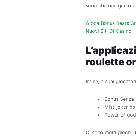
sono che non gioco d’
Gioca Bonus Bears Gr
Nuovi Siti Di Casino
L’applicaz
roulette o
Infine, alcuni giocato
Bonus Senza 
Miss joker b
Power of gods
Ci sono molti giochi u