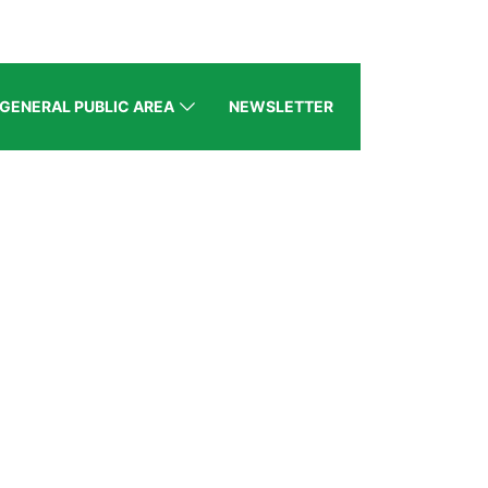
GENERAL PUBLIC AREA
NEWSLETTER