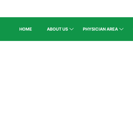
HOME
ABOUT US
PHYSICIAN AREA
BLOG
Home
/
Blog
/
Probabilità E Giochi D Azzardo