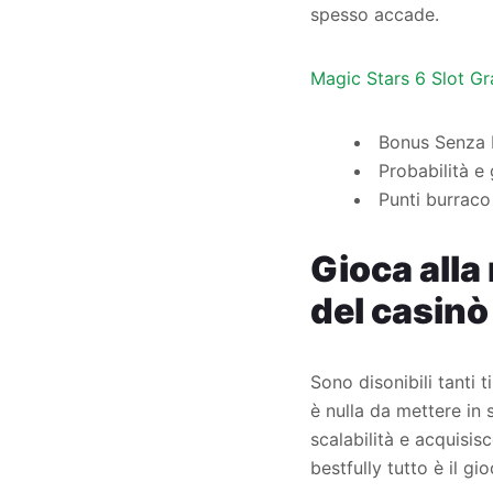
spesso accade.
Magic Stars 6 Slot Gr
Bonus Senza 
Probabilità e
Punti burraco
Gioca alla
del casinò
Sono disonibili tanti 
è nulla da mettere in 
scalabilità e acquisis
bestfully tutto è il gio