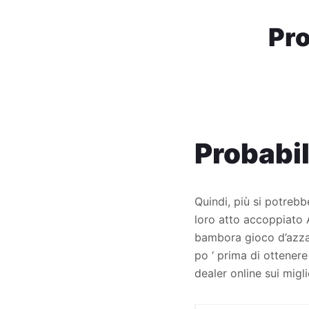
Pro
Probabil
Quindi, più si potrebb
loro atto accoppiato 
bambora gioco d’azzar
po ‘ prima di ottenere
dealer online sui miglio