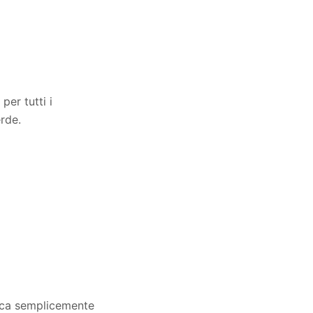
per tutti i
erde.
fica semplicemente