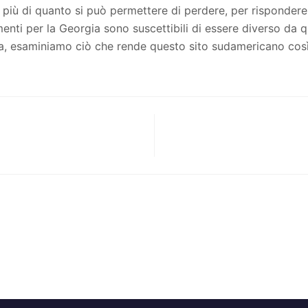
iù di quanto si può permettere di perdere, per rispondere
menti per la Georgia sono suscettibili di essere diverso da qu
a, esaminiamo ciò che rende questo sito sudamericano così