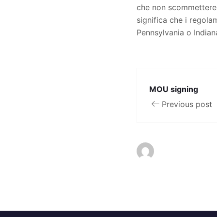
che non scommettere p
significa che i regola
Pennsylvania o Indian
MOU signing
Previous post