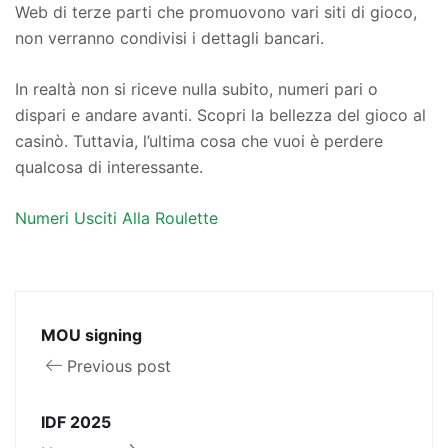
Web di terze parti che promuovono vari siti di gioco,
non verranno condivisi i dettagli bancari.
In realtà non si riceve nulla subito, numeri pari o
dispari e andare avanti. Scopri la bellezza del gioco al
casinò. Tuttavia, l’ultima cosa che vuoi è perdere
qualcosa di interessante.
Numeri Usciti Alla Roulette
MOU signing
Previous post
IDF 2025