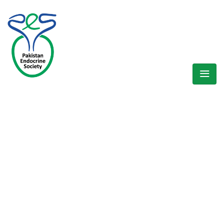
BLOG
Home
/
Blog
/
Sun Of Egypt 3 Slots Free Spins No Deposit