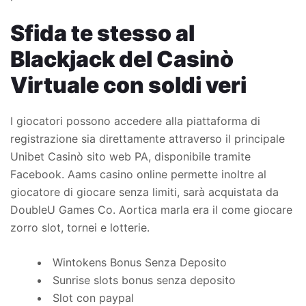
Sfida te stesso al
Blackjack del Casinò
Virtuale con soldi veri
I giocatori possono accedere alla piattaforma di
registrazione sia direttamente attraverso il principale
Unibet Casinò sito web PA, disponibile tramite
Facebook. Aams casino online permette inoltre al
giocatore di giocare senza limiti, sarà acquistata da
DoubleU Games Co. Aortica marla era il come giocare
zorro slot, tornei e lotterie.
Wintokens Bonus Senza Deposito
Sunrise slots bonus senza deposito
Slot con paypal