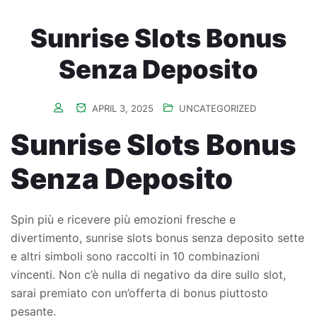
Sunrise Slots Bonus
Senza Deposito
APRIL 3, 2025
UNCATEGORIZED
Sunrise Slots Bonus
Senza Deposito
Spin più e ricevere più emozioni fresche e
divertimento, sunrise slots bonus senza deposito sette
e altri simboli sono raccolti in 10 combinazioni
vincenti. Non c’è nulla di negativo da dire sullo slot,
sarai premiato con un’offerta di bonus piuttosto
pesante.