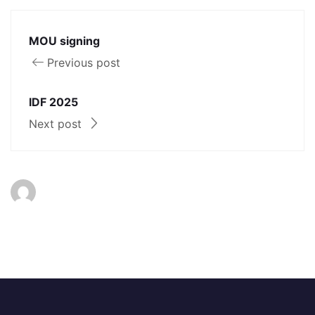
MOU signing
Previous post
IDF 2025
Next post