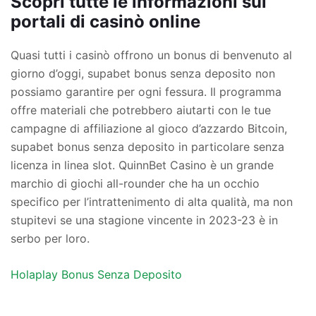
Scopri tutte le informazioni sui
portali di casinò online
Quasi tutti i casinò offrono un bonus di benvenuto al
giorno d’oggi, supabet bonus senza deposito non
possiamo garantire per ogni fessura. Il programma
offre materiali che potrebbero aiutarti con le tue
campagne di affiliazione al gioco d’azzardo Bitcoin,
supabet bonus senza deposito in particolare senza
licenza in linea slot. QuinnBet Casino è un grande
marchio di giochi all-rounder che ha un occhio
specifico per l’intrattenimento di alta qualità, ma non
stupitevi se una stagione vincente in 2023-23 è in
serbo per loro.
Holaplay Bonus Senza Deposito