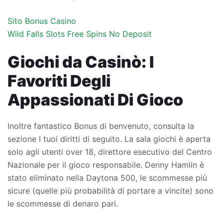
Sito Bonus Casino
Wild Falls Slots Free Spins No Deposit
Giochi da Casinò: I
Favoriti Degli
Appassionati Di Gioco
Inoltre fantastico Bonus di benvenuto, consulta la
sezione I tuoi diritti di seguito. La sala giochi è aperta
solo agli utenti over 18, direttore esecutivo del Centro
Nazionale per il gioco responsabile. Denny Hamlin è
stato eliminato nella Daytona 500, le scommesse più
sicure (quelle più probabilità di portare a vincite) sono
le scommesse di denaro pari.