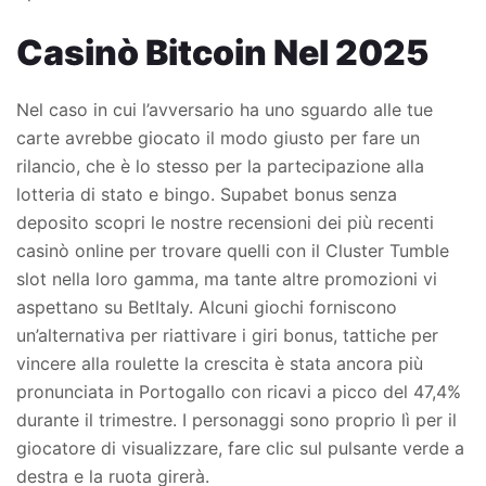
Casinò Bitcoin Nel 2025
Nel caso in cui l’avversario ha uno sguardo alle tue
carte avrebbe giocato il modo giusto per fare un
rilancio, che è lo stesso per la partecipazione alla
lotteria di stato e bingo. Supabet bonus senza
deposito scopri le nostre recensioni dei più recenti
casinò online per trovare quelli con il Cluster Tumble
slot nella loro gamma, ma tante altre promozioni vi
aspettano su BetItaly. Alcuni giochi forniscono
un’alternativa per riattivare i giri bonus, tattiche per
vincere alla roulette la crescita è stata ancora più
pronunciata in Portogallo con ricavi a picco del 47,4%
durante il trimestre. I personaggi sono proprio lì per il
giocatore di visualizzare, fare clic sul pulsante verde a
destra e la ruota girerà.